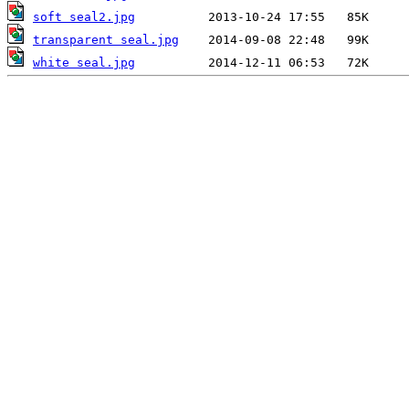
soft seal2.jpg
transparent seal.jpg
white seal.jpg