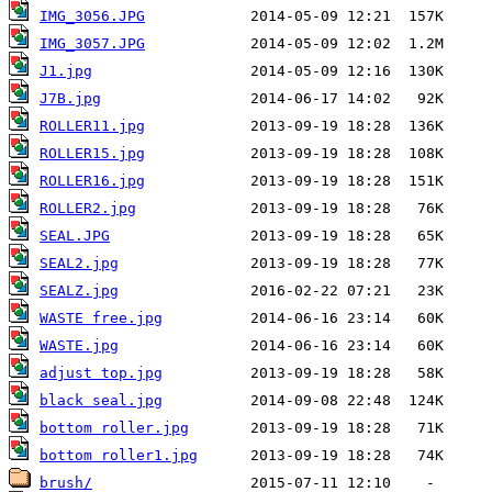
IMG_3056.JPG
IMG_3057.JPG
J1.jpg
J7B.jpg
ROLLER11.jpg
ROLLER15.jpg
ROLLER16.jpg
ROLLER2.jpg
SEAL.JPG
SEAL2.jpg
SEALZ.jpg
WASTE free.jpg
WASTE.jpg
adjust top.jpg
black seal.jpg
bottom roller.jpg
bottom roller1.jpg
brush/