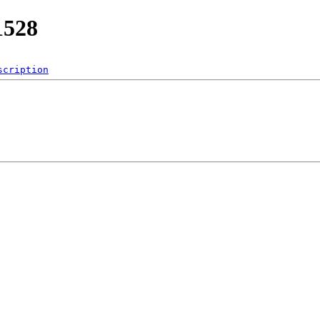
1528
scription