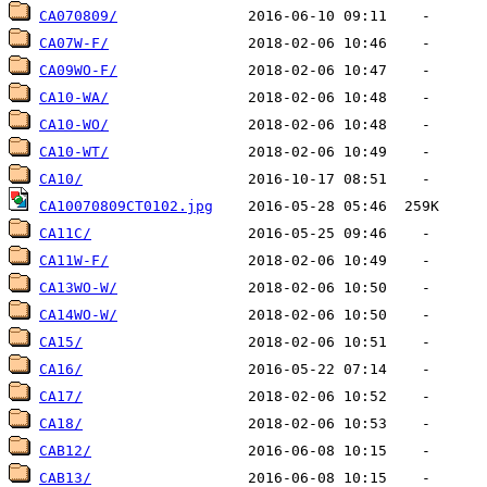
CA070809/
CA07W-F/
CA09WO-F/
CA10-WA/
CA10-WO/
CA10-WT/
CA10/
CA10070809CT0102.jpg
CA11C/
CA11W-F/
CA13WO-W/
CA14WO-W/
CA15/
CA16/
CA17/
CA18/
CAB12/
CAB13/