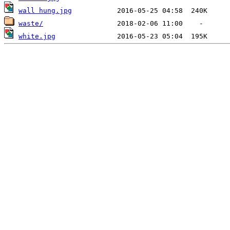
wall hung.jpg
waste/
white.jpg