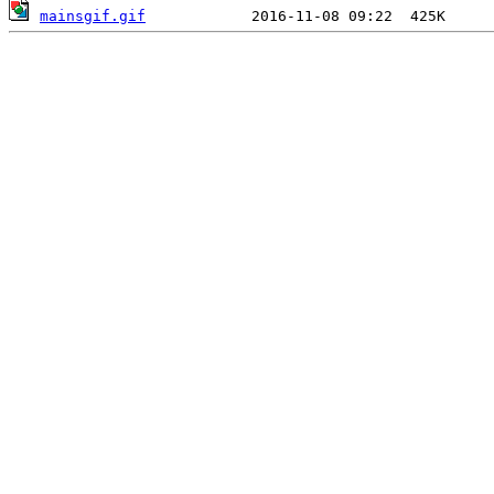
mainsgif.gif