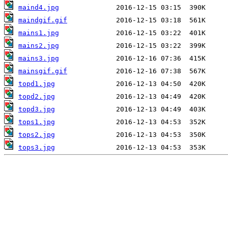
maind4.jpg
maindgif.gif
mains1.jpg
mains2.jpg
mains3.jpg
mainsgif.gif
topd1.jpg
topd2.jpg
topd3.jpg
tops1.jpg
tops2.jpg
tops3.jpg