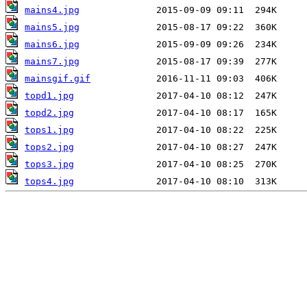
mains4.jpg
mains5.jpg
mains6.jpg
mains7.jpg
mainsgif.gif
topd1.jpg
topd2.jpg
tops1.jpg
tops2.jpg
tops3.jpg
tops4.jpg